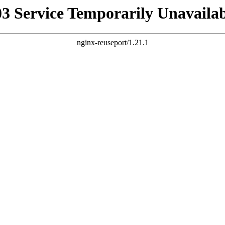
03 Service Temporarily Unavailab
nginx-reuseport/1.21.1